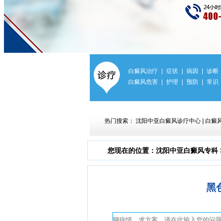
白癜风治疗
|
症状
|
病因
|
诊断
白癜风危害
|
护理
|
预防
|
常识
热门搜索：
沈阳中亚白癜风诊疗中心
|
白癜
您现在的位置：
沈阳中亚白癜风专科
黑