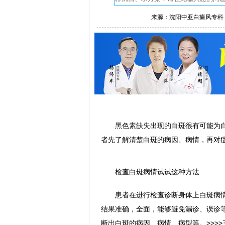
来源：沈阳中亚白癜风专科
黑色素缺失出现的白斑很有可能为白
者先了解清楚白斑的病因、病情，再对
检查白斑病情试试这种方法
患者在进行检查诊断身体上白斑病情时
结果准确，全面，能够避免漏诊、误诊
断出白斑的病因、病情、病型等。>>>>