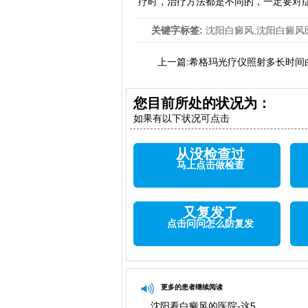
疗时，治疗方法都是不同的，一定要对
关键字标签:
沈阳白癜风,沈阳白癜风
上一篇:
希格玛光疗仪照射多长时间
您目前所处的状况为：
如果有以下状况可点击
从没检查过
马上点击做检查
又复发了
点击问问怎么防复发
更多的患者继续阅读
沈阳看白癜风的医院-这5