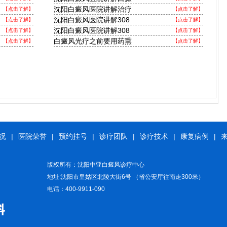
沈阳白癜风医院讲解治疗
【点击了解】
【点击了解】
沈阳白癜风医院讲解308
【点击了解】
【点击了解】
沈阳白癜风医院讲解308
【点击了解】
【点击了解】
白癜风光疗之前要用药熏
【点击了解】
【点击了解】
况
|
医院荣誉
|
预约挂号
|
诊疗团队
|
诊疗技术
|
康复病例
|
版权所有：沈阳中亚白癜风诊疗中心
地址:沈阳市皇姑区北陵大街6号 （省公安厅往南走300米）
电话：400-9911-090