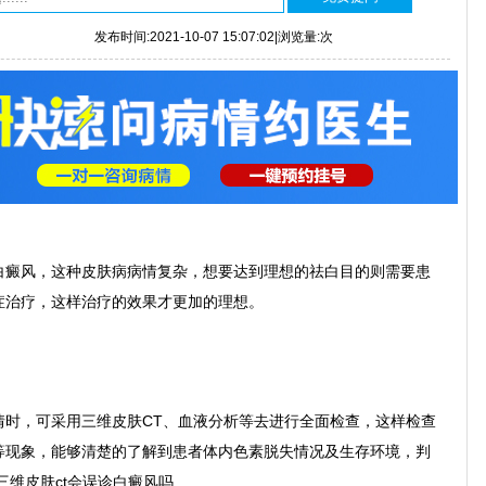
发布时间:2021-10-07 15:07:02|浏览量:
次
癜风，这种皮肤病病情复杂，想要达到理想的祛白目的则需要患
症治疗，这样治疗的效果才更加的理想。
，可采用三维皮肤CT、血液分析等去进行全面检查，这样检查
等现象，能够清楚的了解到患者体内色素脱失情况及生存环境，判
三维皮肤ct会误诊白癜风吗