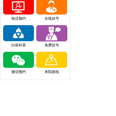
电话预约
在线挂号
白斑科普
免费挂号
微信预约
来院路线