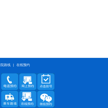
来院路线
|
在线预约