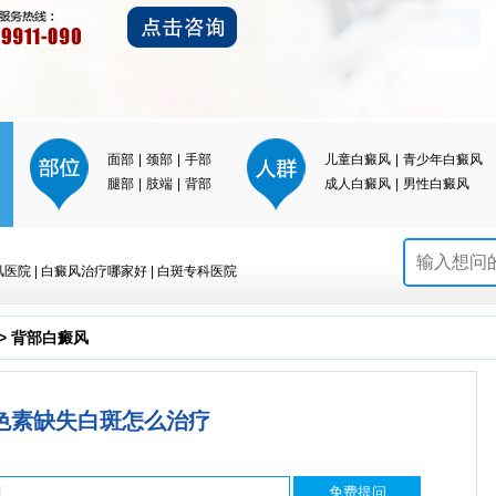
面部
|
颈部
|
手部
儿童白癜风
|
青少年白癜风
腿部
|
肢端
|
背部
成人白癜风
|
男性白癜风
风医院
|
白癜风治疗哪家好
|
白斑专科医院
>
背部白癜风
色素缺失白斑怎么治疗