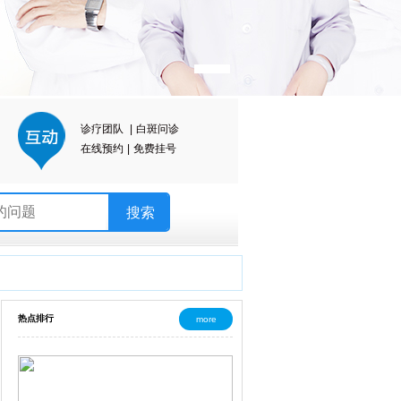
诊疗团队
|
白斑问诊
在线预约
|
免费挂号
热点排行
more