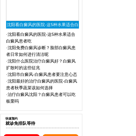
沈阳看白癜风的医院-这5种水果适合白
癜风患者吃
·
沈阳看白癜风的医院-这5种水果适合
白癜风患者吃
·
沈阳免费白癜风诊断？脸部白癜风患
者日常如何进行清洁呢
·
沈阳什么医院治疗白癜风好？白癜风
扩散时的这些征兆
·
沈阳市白癜风-白癜风患者要注意心态
·
沈阳最好的治疗白癜风的医院-白癜风
患者秋季蔬菜该如何选择
·
治疗白癜风沈阳？白癜风患者可以吃
板栗吗
快速预约
就诊免排队等待