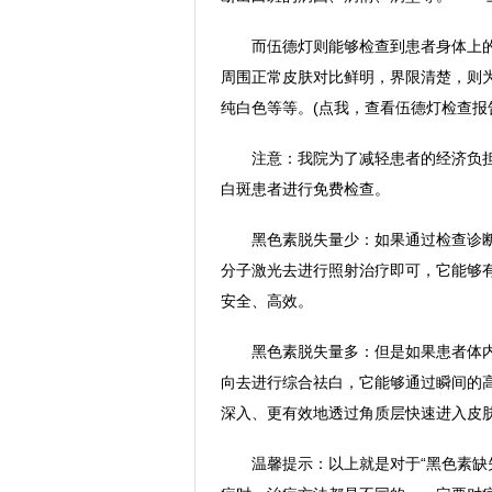
而伍德灯则能够检查到患者身体上的
周围正常皮肤对比鲜明，界限清楚，则
纯白色等等。(点我，查看伍德灯检查报
注意：我院为了减轻患者的经济负担，在2
白斑患者进行免费检查。
黑色素脱失量少：如果通过检查诊断确
分子激光去进行照射治疗即可，它能够
安全、高效。
黑色素脱失量多：但是如果患者体内
向去进行综合祛白，它能够通过瞬间的
深入、更有效地透过角质层快速进入皮
温馨提示：以上就是对于“黑色素缺失