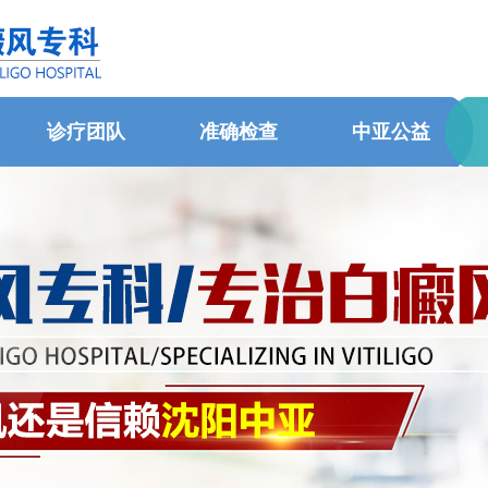
诊疗团队
准确检查
中亚公益