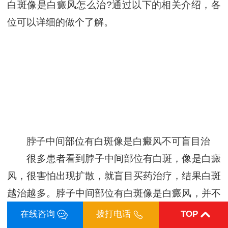
白斑像是白癜风怎么治?通过以下的相关介绍，各
位可以详细的做个了解。
脖子中间部位有白斑像是白癜风不可盲目治
很多患者看到脖子中间部位有白斑，像是白癜
风，很害怕出现扩散，就盲目买药治疗，结果白斑
越治越多。脖子中间部位有白斑像是白癜风，并不
一定就是白癜风，在没有对白斑确诊之前，一定不
在线咨询
拨打电话
TOP
要盲目治疗，以免治疗不当导致病情更加严重。