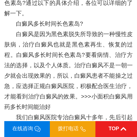
色素岛?通过以下的具体介绍，各位可以详细的了
解一下。
白癜风多长时间长色素岛?
白癜风是因为黑色素脱失所导致的一种慢性皮
肤病，治疗白癜风也就是黑色素再生、恢复的过
程。白癜风多长时间长色素岛?要看病情、治疗方
法的选择，以及个人体质。治疗白癜风不是一朝一
夕就会出现效果的，所以，白癜风患者不能操之过
急，应选择正规白癜风医院，积极配合医生治疗，
才能看到治疗白癜风的效果。>>>小面积白癜风用
药多长时间能治好
我们白癜风医院专治白癜风十多年，先后引起
大批的白癜风检测和治疗设备，治疗白癜风的效果
在线咨询
拨打电话
TOP