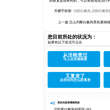
的恢复是很有利的，可以有效缩短治疗
关键字标签:
沈阳白癜风,沈阳白癜风
上一篇:
怎么判断白癜风黑色素移
您目前所处的状况为：
如果有以下状况可点击
从没检查过
马上点击做检查
又复发了
点击问问怎么防复发
更多的患者继续阅读
沈阳看白癜风的医院-这5