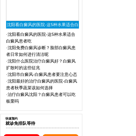
沈阳看白癜风的医院-这5种水果适合白
癜风患者吃
·
沈阳看白癜风的医院-这5种水果适合
白癜风患者吃
·
沈阳免费白癜风诊断？脸部白癜风患
者日常如何进行清洁呢
·
沈阳什么医院治疗白癜风好？白癜风
扩散时的这些征兆
·
沈阳市白癜风-白癜风患者要注意心态
·
沈阳最好的治疗白癜风的医院-白癜风
患者秋季蔬菜该如何选择
·
治疗白癜风沈阳？白癜风患者可以吃
板栗吗
快速预约
就诊免排队等待