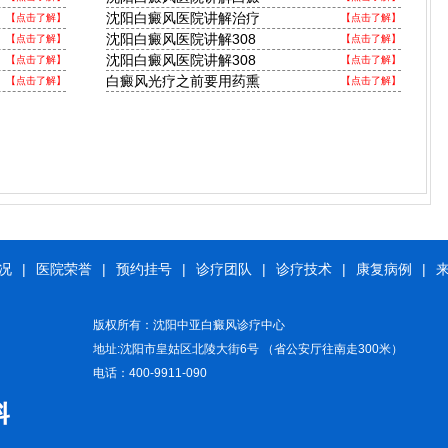
沈阳白癜风医院讲解治疗
【点击了解】
【点击了解】
沈阳白癜风医院讲解308
【点击了解】
【点击了解】
沈阳白癜风医院讲解308
【点击了解】
【点击了解】
白癜风光疗之前要用药熏
【点击了解】
【点击了解】
况
|
医院荣誉
|
预约挂号
|
诊疗团队
|
诊疗技术
|
康复病例
|
版权所有：沈阳中亚白癜风诊疗中心
地址:沈阳市皇姑区北陵大街6号 （省公安厅往南走300米）
电话：400-9911-090