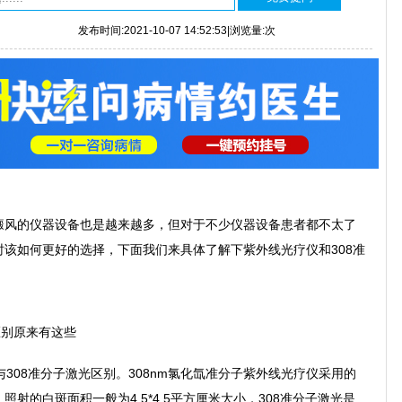
发布时间:2021-10-07 14:52:53|浏览量:
次
风的仪器设备也是越来越多，但对于不少仪器设备患者都不太了
该如何更好的选择，下面我们来具体了解下紫外线光疗仪和308准
别原来有这些
308准分子激光区别。308nm氯化氙准分子紫外线光疗仪采用的
射的白斑面积一般为4.5*4.5平方厘米大小，308准分子激光是