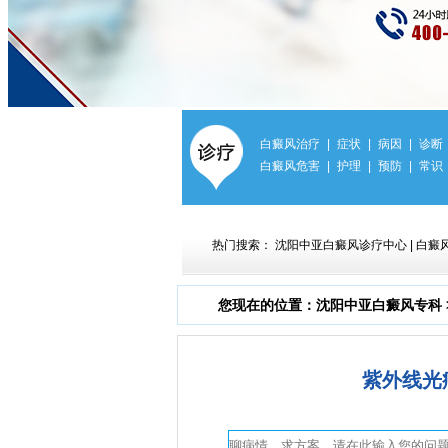
白癜风治疗
|
症状
|
病因
|
诊断
白癜风危害
|
护理
|
预防
|
常识
热门搜索：
沈阳中亚白癜风诊疗中心
|
白癜
您现在的位置：
沈阳中亚白癜风专科
紫外线光