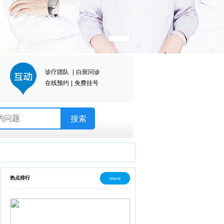
诊疗团队
|
白斑问诊
在线预约
|
免费挂号
热点排行
more