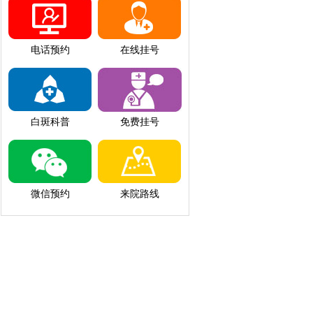
电话预约
在线挂号
白斑科普
免费挂号
微信预约
来院路线