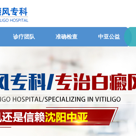
诊疗团队
准确检查
中亚公益