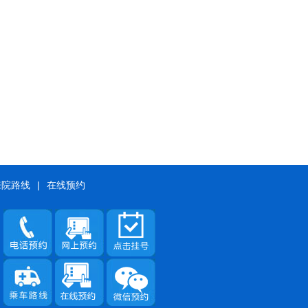
来院路线
|
在线预约